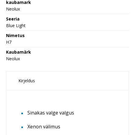
kaubamark
Neolux
Seeria
Blue Light
Nimetus
H7
Kaubamärk
Neolux
Kirjeldus
Sinakas valge valgus
Xenon välimus