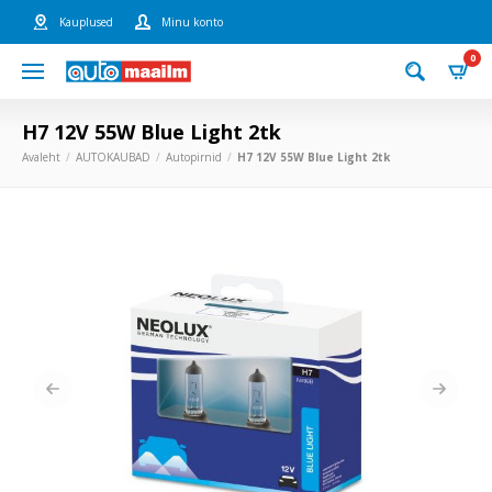
Kauplused
Minu konto
0
H7 12V 55W Blue Light 2tk
Avaleht
AUTOKAUBAD
Autopirnid
H7 12V 55W Blue Light 2tk