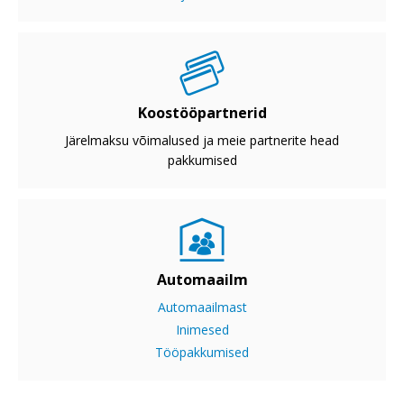
Koostööpartnerid
Järelmaksu võimalused ja meie partnerite head
pakkumised
Automaailm
Automaailmast
Inimesed
Tööpakkumised