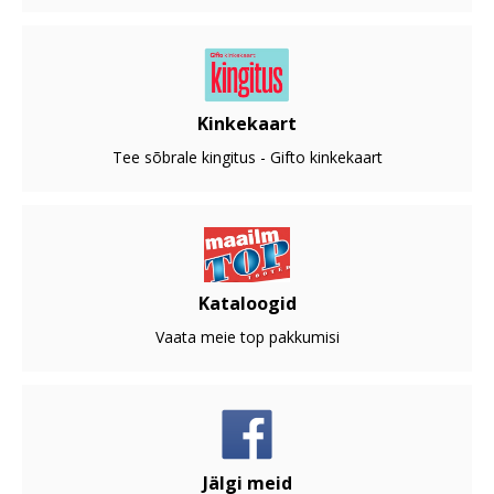
Kinkekaart
Tee sõbrale kingitus - Gifto kinkekaart
Kataloogid
Vaata meie top pakkumisi
Jälgi meid