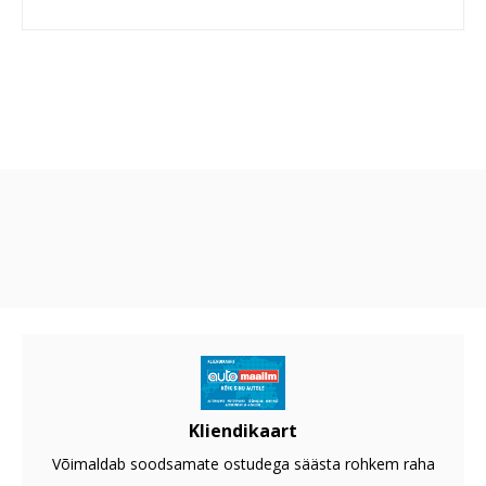
Kliendikaart
Võimaldab soodsamate ostudega säästa rohkem raha