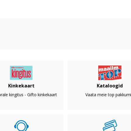
Kinkekaart
Kataloogid
rale kingitus - Gifto kinkekaart
Vaata meie top pakkumi