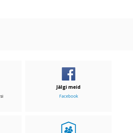
Jälgi meid
si
Facebook