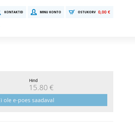
0,00 €
KONTAKTID
MINU KONTO
OSTUKORV
Hind
15.80 €
Ei ole e-poes saadaval