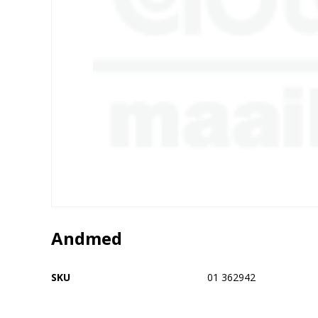
Andmed
SKU
01 362942