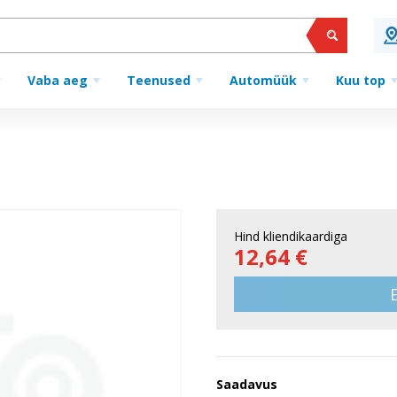
Vaba aeg
Teenused
Automüük
Kuu top
Hind kliendikaardiga
12,64 €
Saadavus