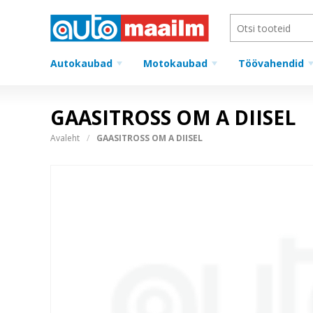
Autokaubad
Motokaubad
Töövahendid
GAASITROSS OM A DIISEL
Avaleht
GAASITROSS OM A DIISEL