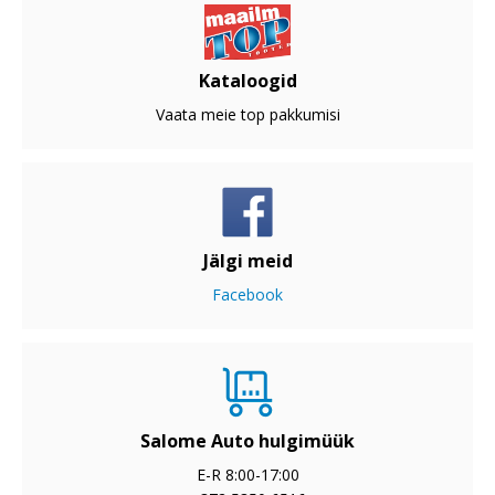
Kataloogid
Vaata meie top pakkumisi
Jälgi meid
Facebook
Salome Auto hulgimüük
E-R 8:00-17:00