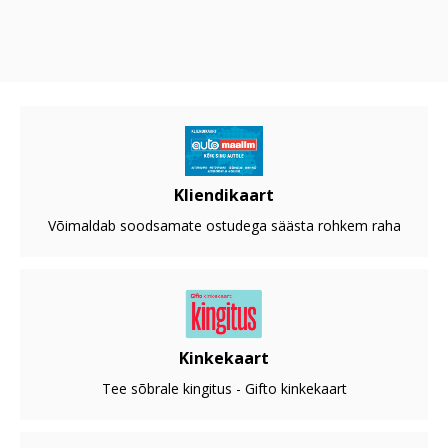
Kliendikaart
Võimaldab soodsamate ostudega säästa rohkem raha
Kinkekaart
Tee sõbrale kingitus - Gifto kinkekaart