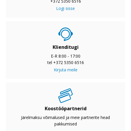
+372 5350 6516
Logi sisse
Klienditugi
E-R 8:00 - 17:00
tel +372 5350 6516
Kirjuta meile
Koostööpartnerid
Järelmaksu võimalused ja meie partnerite head
pakkumised