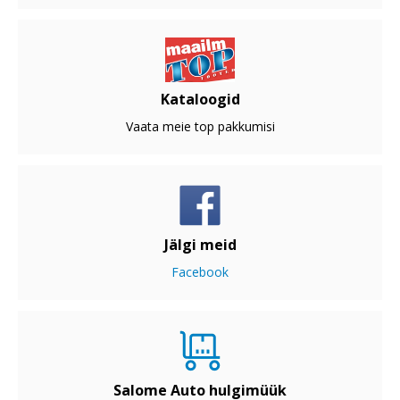
Kataloogid
Vaata meie top pakkumisi
Jälgi meid
Facebook
Salome Auto hulgimüük