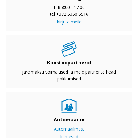
E-R 8:00 - 17:00
tel +372 5350 6516
Kirjuta meile
Koostööpartnerid
Järelmaksu võimalused ja meie partnerite head
pakkumised
Automaailm
Automaailmast
Inimesed