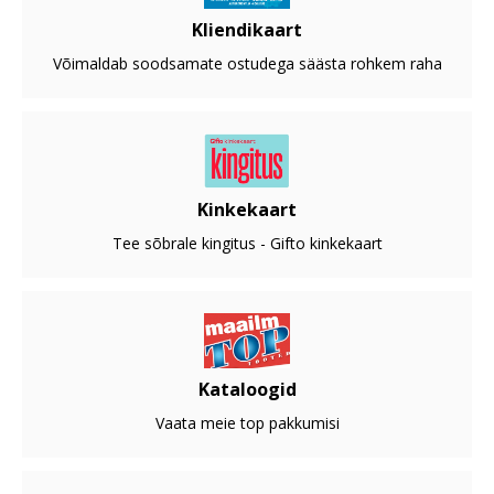
Kliendikaart
Võimaldab soodsamate ostudega säästa rohkem raha
Kinkekaart
Tee sõbrale kingitus - Gifto kinkekaart
Kataloogid
Vaata meie top pakkumisi