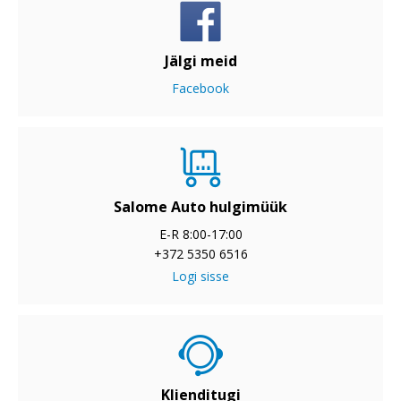
Jälgi meid
Facebook
Salome Auto hulgimüük
E-R 8:00-17:00
+372 5350 6516
Logi sisse
Klienditugi