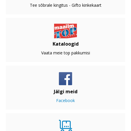
Tee sõbrale kingitus - Gifto kinkekaart
Kataloogid
Vaata meie top pakkumisi
Jälgi meid
Facebook