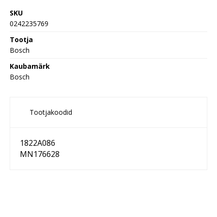
SKU
0242235769
Tootja
Bosch
Kaubamärk
Bosch
Tootjakoodid
1822A086
MN176628