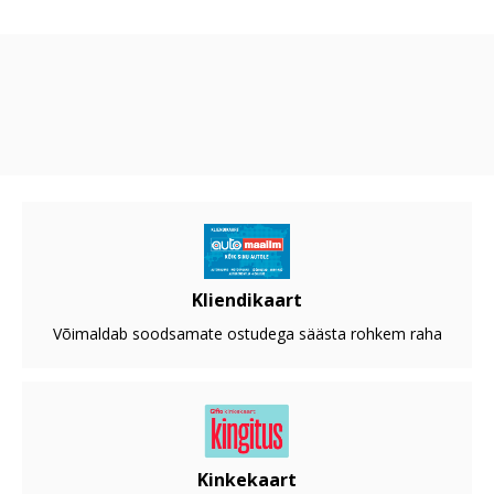
Kliendikaart
Võimaldab soodsamate ostudega säästa rohkem raha
Kinkekaart