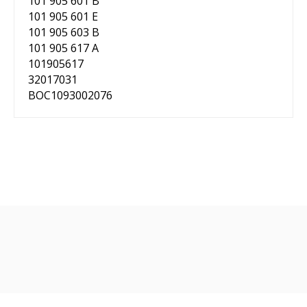
101 905 601 B
101 905 601 E
101 905 603 B
101 905 617 A
101905617
32017031
BOC1093002076