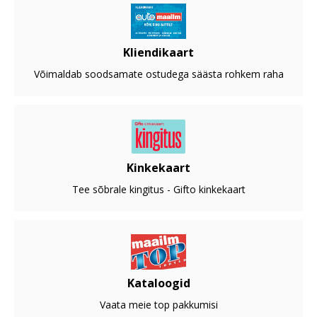
Kliendikaart
Võimaldab soodsamate ostudega säästa rohkem raha
Kinkekaart
Tee sõbrale kingitus - Gifto kinkekaart
Kataloogid
Vaata meie top pakkumisi