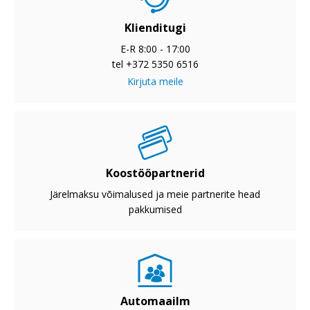
Klienditugi
E-R 8:00 - 17:00
tel +372 5350 6516
Kirjuta meile
Koostööpartnerid
Järelmaksu võimalused ja meie partnerite head
pakkumised
Automaailm