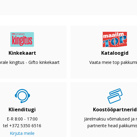
Kinkekaart
Kataloogid
rale kingitus - Gifto kinkekaart
Vaata meie top pakkumi
Klienditugi
Koostööpartnerid
E-R 8:00 - 17:00
Järelmaksu võimalused ja
tel +372 5350 6516
partnerite head pakkumi
Kirjuta meile