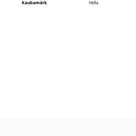
Kaubamärk
Hella