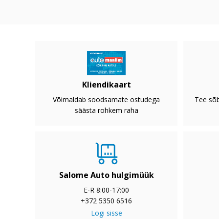
Kliendikaart
Võimaldab soodsamate ostudega
Tee sõb
säästa rohkem raha
Salome Auto hulgimüük
E-R 8:00-17:00
+372 5350 6516
Logi sisse