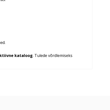
ed.
aktiivne kataloog
. Tulede võrdlemiseks