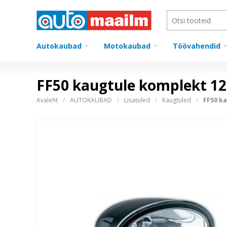
Autokaubad
Motokaubad
Töövahendid
FF50 kaugtule komplekt 12
Avaleht
AUTOKAUBAD
Lisatuled
Kaugtuled
FF50 ka