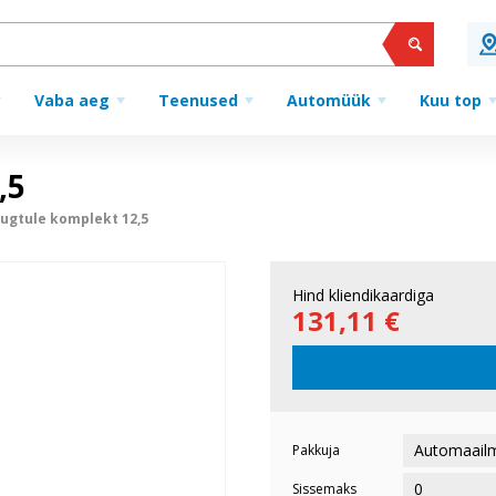
Vaba aeg
Teenused
Automüük
Kuu top
,5
ugtule komplekt 12,5
Hind kliendikaardiga
131,11 €
Pakkuja
Sissemaks