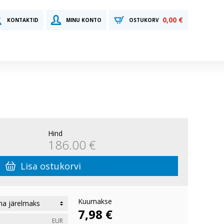
0,00 €
KONTAKTID
MINU KONTO
OSTUKORV
Hind
186.00 €
Lisa ostukorvi
Kuumakse
7,98 €
EUR