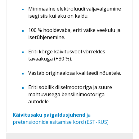
Minimaalne elektrolüüdi väljavalgumine
isegi siis kui aku on kaldu.
100 % hooldevaba, eriti väike veekulu ja
isetühjenemine.
Eriti kõrge käivitusvool võrreldes
tavaakuga (+30 %).
Vastab originaalosa kvaliteedi nõuetele.
Eriti sobilik diiselmootoriga ja suure
mahtuvusega bensiinimootoriga
autodele.
Käivitusaku paigaldusjuhend
ja
pretensioonide esitamise kord (EST-RUS)