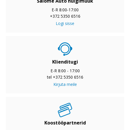
Salome Auto hulgimüük
E-R 8:00-17:00
+372 5350 6516
Logi sisse
Klienditugi
E-R 8:00 - 17:00
tel +372 5350 6516
Kirjuta meile
Koostööpartnerid