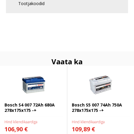
Tootjakoodid
Vaata ka
Bosch S4 007 72Ah 680A
Bosch S5 007 74Ah 750A
278x175x175 -+
278x175x175 -+
Bosch S4 007 72Ah 680A
Bosch S5 007 74Ah 750A
278x175x175 -+
278x175x175 -+
Hind kliendikaardiga
Hind kliendikaardiga
106,90 €
109,89 €