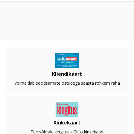
Kliendikaart
Võimaldab soodsamate ostudega säästa rohkem raha
Kinkekaart
Tee sõbrale kingitus - Gifto kinkekaart