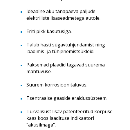
Ideaalne aku tänapäeva paljude
elektriliste lisaseadmetega autole.
Eriti pikk kasutusiga.
Talub hästi sügavtühjendamist ning
laadimis- ja tühjenemistsükleid.
Paksemad plaadid tagavad suurema
mahtuvuse.
Suurem korrosioonitaluvus.
Tsentraalse gaaside eraldussüsteem.
Turvalisust lisav patenteeritud korpuse
kaas koos laadituse indikaatori
“akusilmaga”.