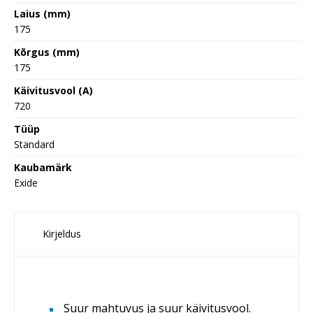
Laius (mm)
175
Kõrgus (mm)
175
Käivitusvool (A)
720
Tüüp
Standard
Kaubamärk
Exide
Kirjeldus
Suur mahtuvus ja suur käivitusvool.