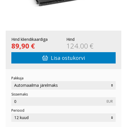
Hind kliendikaardiga
Hind
89,90 €
124.00 €
Lisa ostukorvi
Pakkuja
Sissemaks
EUR
Periood