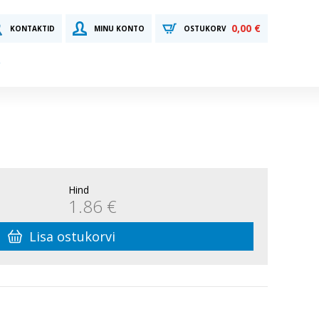
0,00 €
KONTAKTID
MINU KONTO
OSTUKORV
Hind
1.86 €
Lisa ostukorvi