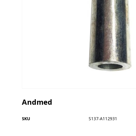
Andmed
SKU
S137-A112931