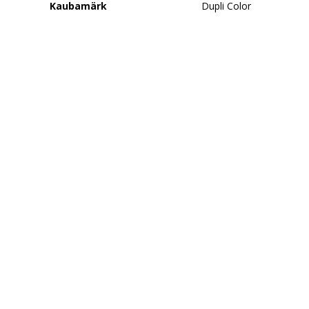
Kaubamärk
Dupli Color