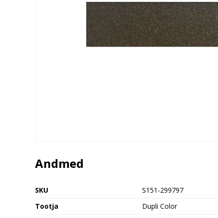
Andmed
SKU
S151-299797
Tootja
Dupli Color