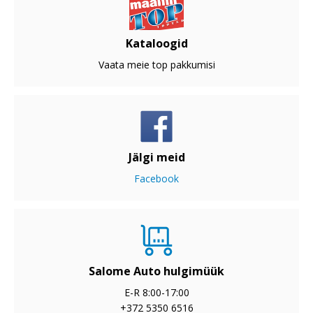
Kataloogid
Vaata meie top pakkumisi
Jälgi meid
Facebook
Salome Auto hulgimüük
E-R 8:00-17:00
+372 5350 6516