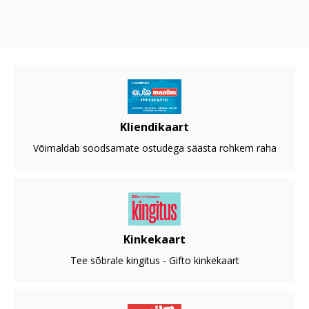
Kliendikaart
Võimaldab soodsamate ostudega säästa rohkem raha
Kinkekaart
Tee sõbrale kingitus - Gifto kinkekaart