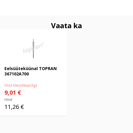
Vaata ka
Eelsüüteküünal TOPRAN
367102A700
Eelsüüteküünal TOPRAN
367102A700
Hind kliendikaardiga
9,01 €
Hind
11,26 €