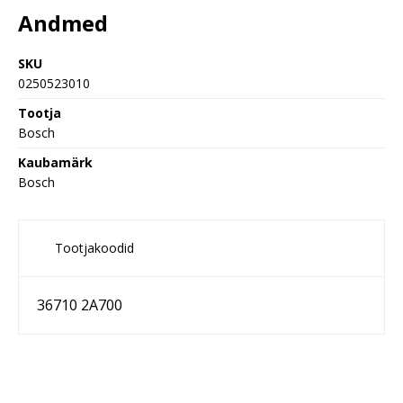
Andmed
SKU
0250523010
Tootja
Bosch
Kaubamärk
Bosch
Tootjakoodid
36710 2A700