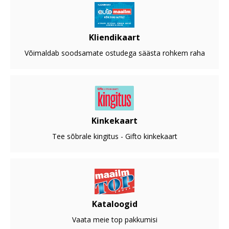
Kliendikaart
Võimaldab soodsamate ostudega säästa rohkem raha
Kinkekaart
Tee sõbrale kingitus - Gifto kinkekaart
Kataloogid
Vaata meie top pakkumisi