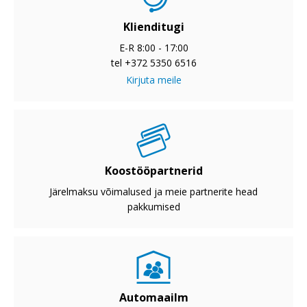
Klienditugi
E-R 8:00 - 17:00
tel +372 5350 6516
Kirjuta meile
Koostööpartnerid
Järelmaksu võimalused ja meie partnerite head
pakkumised
Automaailm