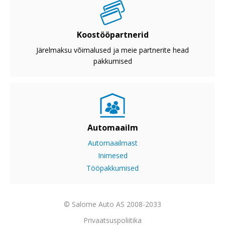
Koostööpartnerid
Järelmaksu võimalused ja meie partnerite head
pakkumised
Automaailm
Automaailmast
Inimesed
Tööpakkumised
© Salome Auto AS 2008-2033
Privaatsuspoliitika