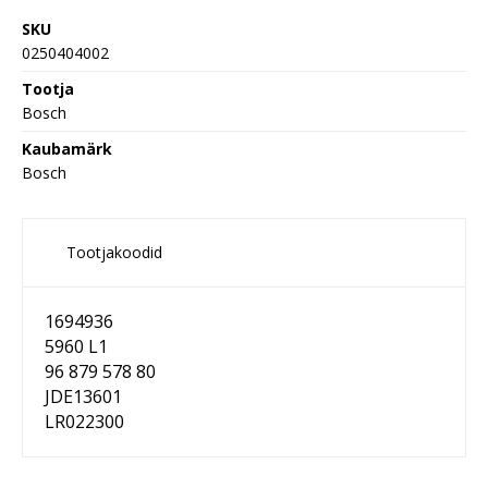
SKU
0250404002
Tootja
Bosch
Kaubamärk
Bosch
Tootjakoodid
1694936
5960 L1
96 879 578 80
JDE13601
LR022300