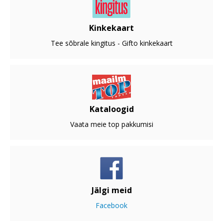
Kinkekaart
Tee sõbrale kingitus - Gifto kinkekaart
Kataloogid
Vaata meie top pakkumisi
Jälgi meid
Facebook