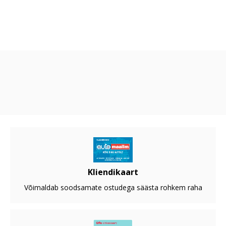
Kliendikaart
Võimaldab soodsamate ostudega säästa rohkem raha