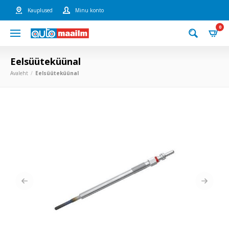
Kauplused
Minu konto
0
Eelsüüteküünal
Avaleht
Eelsüüteküünal