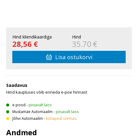
Hind kliendikaardiga
Hind
28,56 €
35.70 €
Lisa ostukorvi
Saadavus
Hind kaupluses võib erineda e-poe hinnast
e-pood
-
piisavalt laos
Mustamäe Automaailm
-
piisavalt laos
Jõhvi Automaailm
-
kohapeal olemas
.
Andmed