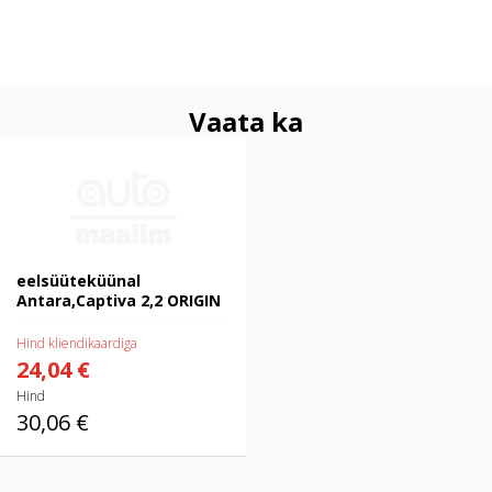
Vaata ka
eelsüüteküünal Antara,Captiva 2,2
ORIGIN
eelsüüteküünal
Antara,Captiva 2,2 ORIGIN
Hind kliendikaardiga
24,04 €
Hind
30,06 €