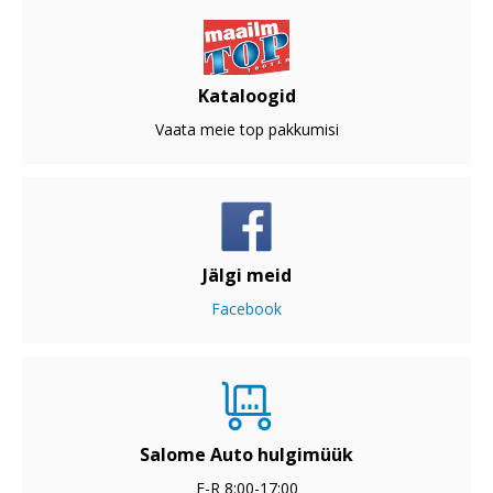
Kataloogid
Vaata meie top pakkumisi
Jälgi meid
Facebook
Salome Auto hulgimüük
E-R 8:00-17:00