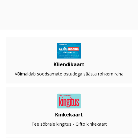
Kliendikaart
Võimaldab soodsamate ostudega säästa rohkem raha
Kinkekaart
Tee sõbrale kingitus - Gifto kinkekaart