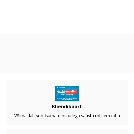
Kliendikaart
Võimaldab soodsamate ostudega säästa rohkem raha