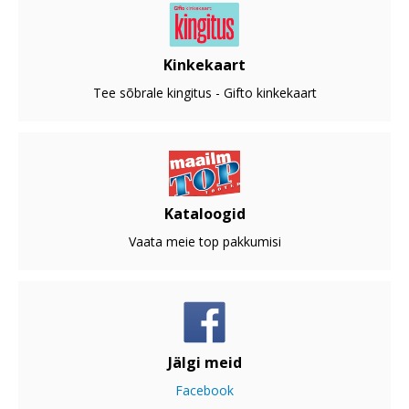
Kinkekaart
Tee sõbrale kingitus - Gifto kinkekaart
Kataloogid
Vaata meie top pakkumisi
Jälgi meid
Facebook