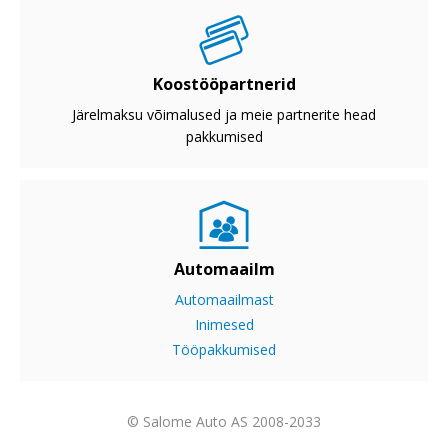
Koostööpartnerid
Järelmaksu võimalused ja meie partnerite head
pakkumised
Automaailm
Automaailmast
Inimesed
Tööpakkumised
© Salome Auto AS 2008-2033