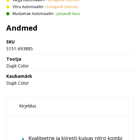
Võru Automaailm
-
kohapeal olemas
.
Mustamäe Automaailm
-
piisavalt laos
Andmed
SKU
S151-693885
Tootja
Dupli Color
Kaubamärk
Dupli Color
Kirjeldus
Kvaliteetne ja kiiresti kuivav nitro kombi