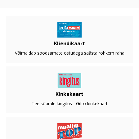
Kliendikaart
Võimaldab soodsamate ostudega säästa rohkem raha
Kinkekaart
Tee sõbrale kingitus - Gifto kinkekaart