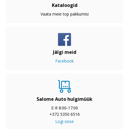
Kataloogid
Vaata meie top pakkumisi
Jälgi meid
Facebook
Salome Auto hulgimüük
E-R 8:00-17:00
+372 5350 6516
Logi sisse