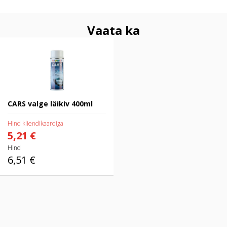
Vaata ka
CARS valge läikiv 400ml
CARS valge läikiv 400ml
Hind kliendikaardiga
5,21 €
Hind
6,51 €