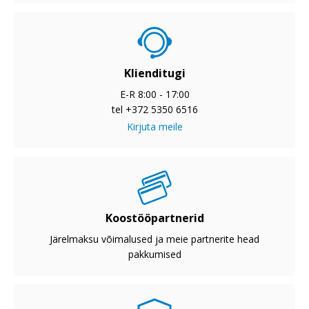
Klienditugi
E-R 8:00 - 17:00
tel +372 5350 6516
Kirjuta meile
Koostööpartnerid
Järelmaksu võimalused ja meie partnerite head
pakkumised