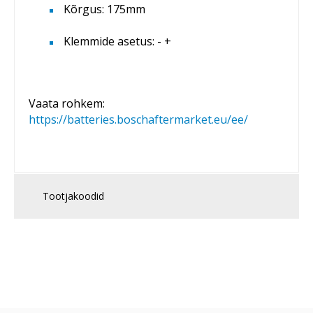
Kõrgus: 175mm
Klemmide asetus: - +
Vaata rohkem:
https://batteries.boschaftermarket.eu/ee/
Tootjakoodid