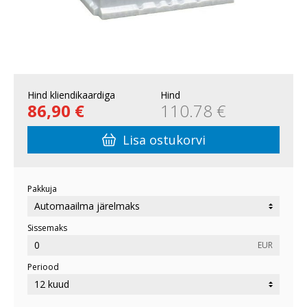
Hind kliendikaardiga
Hind
86,90 €
110.78 €
Lisa ostukorvi
Pakkuja
Sissemaks
EUR
Periood