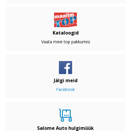
Kataloogid
Vaata meie top pakkumisi
Jälgi meid
Facebook
Salome Auto hulgimüük