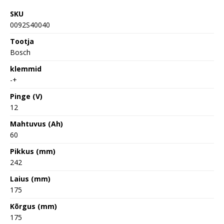
SKU
0092S40040
Tootja
Bosch
klemmid
-+
Pinge (V)
12
Mahtuvus (Ah)
60
Pikkus (mm)
242
Laius (mm)
175
Kõrgus (mm)
175