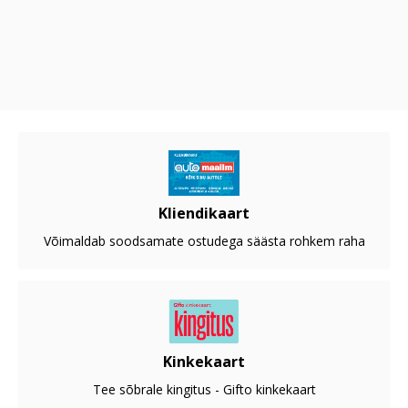
Kliendikaart
Võimaldab soodsamate ostudega säästa rohkem raha
Kinkekaart
Tee sõbrale kingitus - Gifto kinkekaart