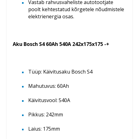
Vastab rahvusvaheliste autotootjate
poolt kehtestatud kõrgetele nõudmistele
elektrienergia osas.
Aku Bosch S4 60Ah 540A 242x175x175 -+
Tüüp: Käivitusaku Bosch S4
Mahutuvus: 60Ah
Käivitusvool: 540A
Pikkus: 242mm
Laius: 175mm