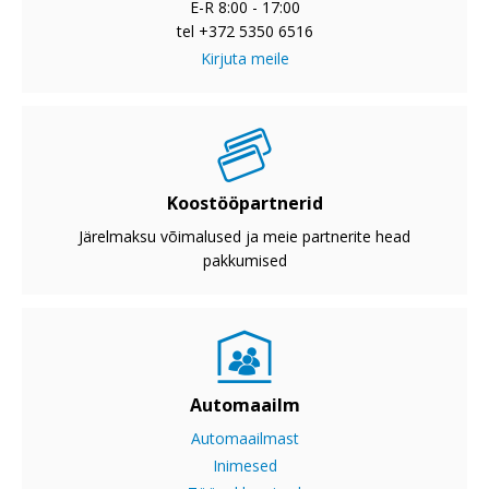
E-R 8:00 - 17:00
tel +372 5350 6516
Kirjuta meile
Koostööpartnerid
Järelmaksu võimalused ja meie partnerite head
pakkumised
Automaailm
Automaailmast
Inimesed