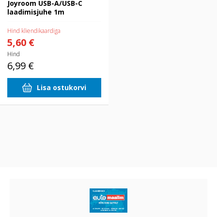
Joyroom USB-A/USB-C
laadimisjuhe 1m
Hind kliendikaardiga
5,60 €
Hind
6,99 €
Lisa ostukorvi