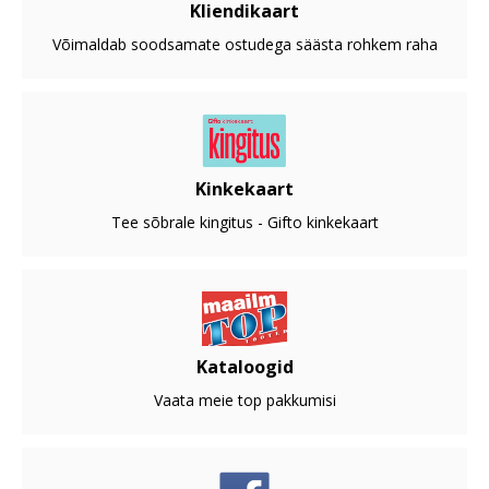
Kliendikaart
Võimaldab soodsamate ostudega säästa rohkem raha
Kinkekaart
Tee sõbrale kingitus - Gifto kinkekaart
Kataloogid
Vaata meie top pakkumisi