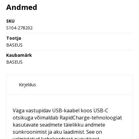
Andmed
SKU
S104-278202
Tootja
BASEUS
Kaubamärk
BASEUS
Kirjeldus
Väga vastupidav USB-kaabel koos USB-C
otsikuga võimaldab RapidCharge-tehnoloogiat
kasutavate seadmete täielikku andmete
sünkroonimist ja aku laadimist. See on