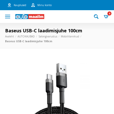
Kauplused
Minu konto
0
Baseus USB-C laadimisjuhe 100cm
Avaleht
AUTOKAUBAD
Salongivarustus
Mobiilitarvikud
Baseus USB-C laadimisjuhe 100cm