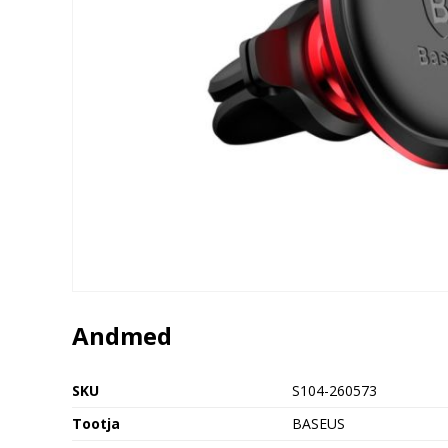
Andmed
SKU
S104-260573
Tootja
BASEUS