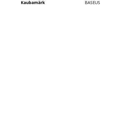
Kaubamärk
BASEUS