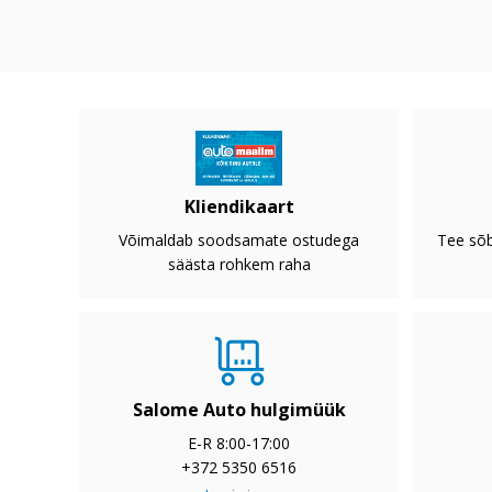
Kliendikaart
Võimaldab soodsamate ostudega
Tee sõb
säästa rohkem raha
Salome Auto hulgimüük
E-R 8:00-17:00
+372 5350 6516