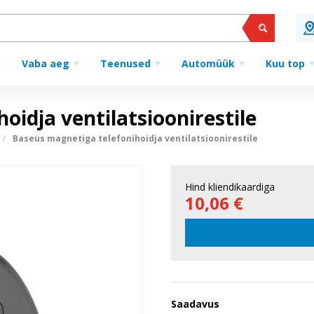
Vaba aeg
Teenused
Automüük
Kuu top
oidja ventilatsioonirestile
Baseus magnetiga telefonihoidja ventilatsioonirestile
Hind kliendikaardiga
10,06 €
Saadavus