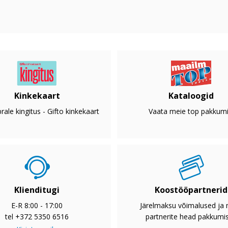
Kinkekaart
Kataloogid
rale kingitus - Gifto kinkekaart
Vaata meie top pakkumi
Klienditugi
Koostööpartnerid
E-R 8:00 - 17:00
Järelmaksu võimalused ja
tel +372 5350 6516
partnerite head pakkumi