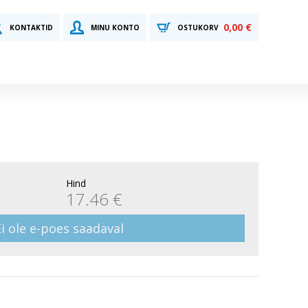
0,00 €
KONTAKTID
MINU KONTO
OSTUKORV
Hind
17.46 €
Ei ole e-poes saadaval