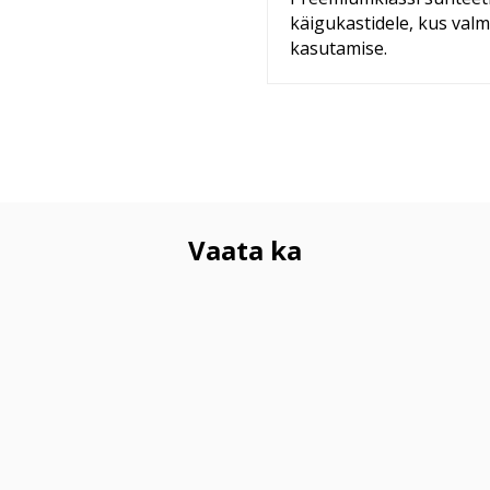
käigukastidele, kus valm
kasutamise.
Vaata ka