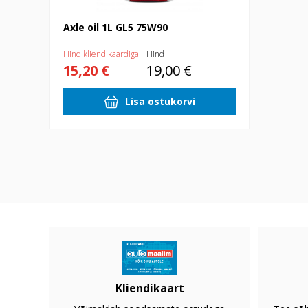
Axle oil 1L GL5 75W90
Hind kliendikaardiga
Hind
15,20 €
19,00 €
Lisa ostukorvi
Kliendikaart