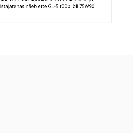
istajatehas näeb ette GL-5 tüüpi õli 75W90