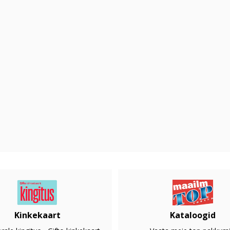
Kinkekaart
Kataloogid