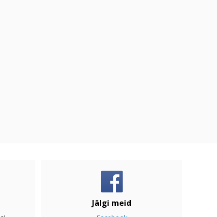
Jälgi meid