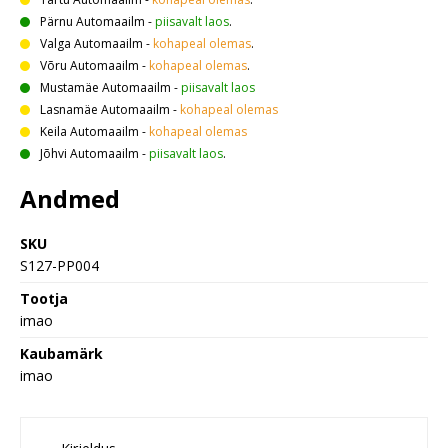
Pärnu Automaailm
-
piisavalt laos
.
Valga Automaailm
-
kohapeal olemas
.
Võru Automaailm
-
kohapeal olemas
.
Mustamäe Automaailm
-
piisavalt laos
Lasnamäe Automaailm
-
kohapeal olemas
Keila Automaailm
-
kohapeal olemas
Jõhvi Automaailm
-
piisavalt laos
.
Andmed
SKU
S127-PP004
Tootja
imao
Kaubamärk
imao