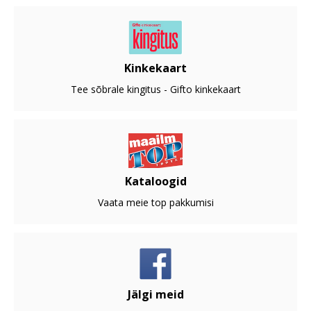
Kinkekaart
Tee sõbrale kingitus - Gifto kinkekaart
Kataloogid
Vaata meie top pakkumisi
Jälgi meid