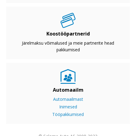
Koostööpartnerid
Järelmaksu võimalused ja meie partnerite head
pakkumised
Automaailm
Automaailmast
Inimesed
Tööpakkumised