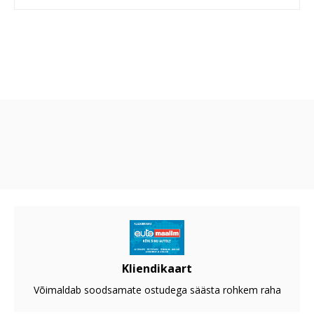
Kliendikaart
Võimaldab soodsamate ostudega säästa rohkem raha