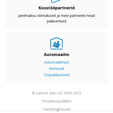
Koostööpartnerid
Järelmaksu võimalused ja meie partnerite head
pakkumised
Automaailm
Automaailmast
Inimesed
Tööpakkumised
© Salome Auto AS 2008-2033
Privaatsuspoliitika
Tarnetingimused