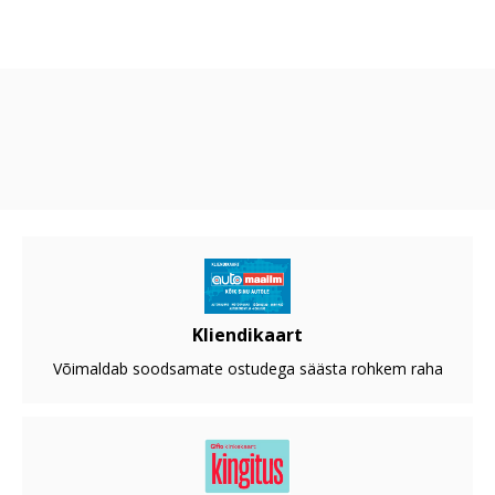
Kliendikaart
Võimaldab soodsamate ostudega säästa rohkem raha