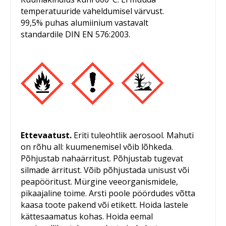
temperatuuride vaheldumisel värvust.
99,5% puhas alumiinium vastavalt
standardile DIN EN 576:2003.
Ettevaatust.
Eriti tuleohtlik aerosool. Mahuti
on rõhu all: kuumenemisel võib lõhkeda.
Põhjustab nahaärritust. Põhjustab tugevat
silmade ärritust. Võib põhjustada unisust või
peapööritust. Mürgine veeorganismidele,
pikaajaline toime. Arsti poole pöördudes võtta
kaasa toote pakend või etikett. Hoida lastele
kättesaamatus kohas. Hoida eemal