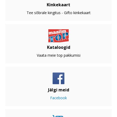
Kinkekaart
Tee sõbrale kingitus - Gifto kinkekaart
Kataloogid
Vaata meie top pakkumisi
Jälgi meid
Facebook