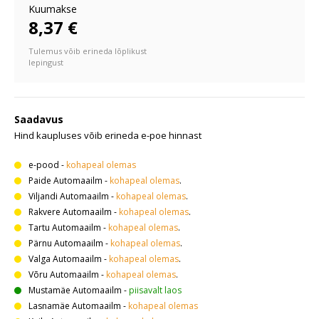
Kuumakse
8,37 €
Tulemus võib erineda lõplikust
lepingust
Saadavus
Hind kaupluses võib erineda e-poe hinnast
e-pood
-
kohapeal olemas
Paide Automaailm
-
kohapeal olemas
.
Viljandi Automaailm
-
kohapeal olemas
.
Rakvere Automaailm
-
kohapeal olemas
.
Tartu Automaailm
-
kohapeal olemas
.
Pärnu Automaailm
-
kohapeal olemas
.
Valga Automaailm
-
kohapeal olemas
.
Võru Automaailm
-
kohapeal olemas
.
Mustamäe Automaailm
-
piisavalt laos
Lasnamäe Automaailm
-
kohapeal olemas