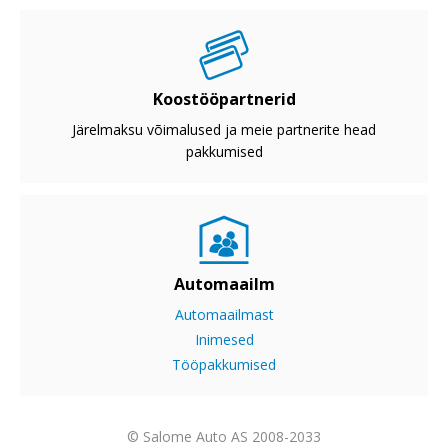
Koostööpartnerid
Järelmaksu võimalused ja meie partnerite head
pakkumised
Automaailm
Automaailmast
Inimesed
Tööpakkumised
© Salome Auto AS 2008-2033