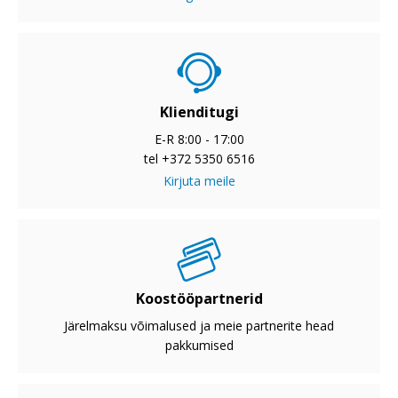
Klienditugi
E-R 8:00 - 17:00
tel +372 5350 6516
Kirjuta meile
Koostööpartnerid
Järelmaksu võimalused ja meie partnerite head
pakkumised