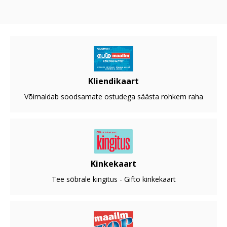
Kliendikaart
Võimaldab soodsamate ostudega säästa rohkem raha
Kinkekaart
Tee sõbrale kingitus - Gifto kinkekaart