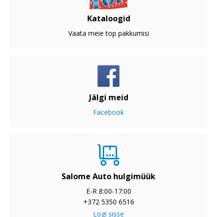
Kataloogid
Vaata meie top pakkumisi
Jälgi meid
Facebook
Salome Auto hulgimüük
E-R 8:00-17:00
+372 5350 6516
Logi sisse