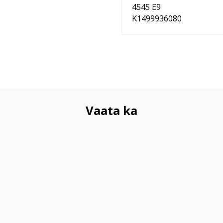
4545 E9
K1499936080
Vaata ka