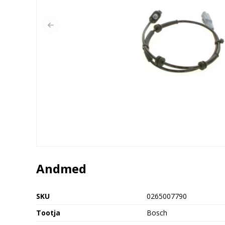
Andmed
SKU
0265007790
Tootja
Bosch