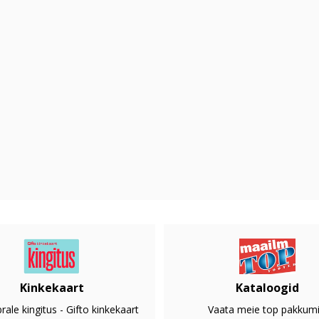
Kinkekaart
Kataloogid
rale kingitus - Gifto kinkekaart
Vaata meie top pakkumi