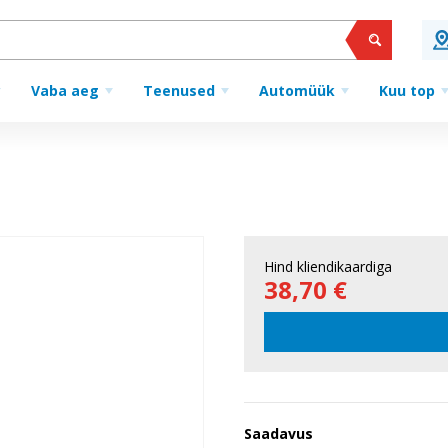
Vaba aeg
Teenused
Automüük
Kuu top
Hind kliendikaardiga
38,70 €
Saadavus