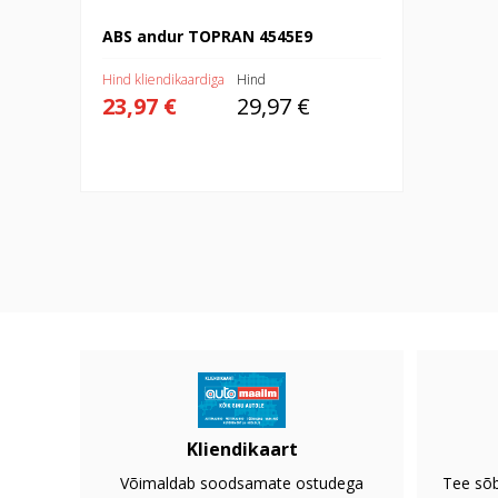
ABS andur TOPRAN 4545E9
Hind kliendikaardiga
Hind
23,97 €
29,97 €
Kliendikaart
Võimaldab soodsamate ostudega
Tee sõb