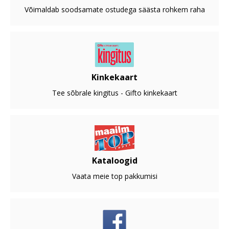
Võimaldab soodsamate ostudega säästa rohkem raha
Kinkekaart
Tee sõbrale kingitus - Gifto kinkekaart
Kataloogid
Vaata meie top pakkumisi