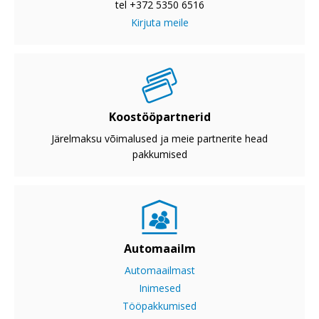
tel +372 5350 6516
Kirjuta meile
Koostööpartnerid
Järelmaksu võimalused ja meie partnerite head
pakkumised
Automaailm
Automaailmast
Inimesed
Tööpakkumised