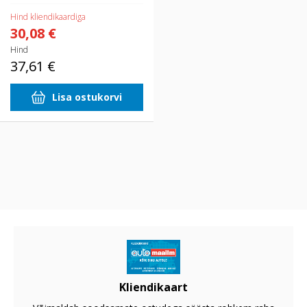
Hind kliendikaardiga
30,08 €
Hind
37,61 €
Lisa ostukorvi
Kliendikaart