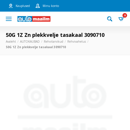
Kauplused
Minu konto
0
50G 1Z Zn plekkvelje tasakaal 3090710
Avaleht
AUTOKAUBAD
Rehvitarvikud
Rehvivahetus
50G 1Z Zn plekkvelje tasakaal 3090710