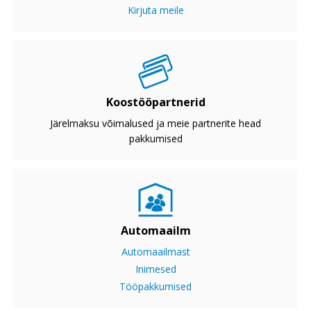
Kirjuta meile
Koostööpartnerid
Järelmaksu võimalused ja meie partnerite head
pakkumised
Automaailm
Automaailmast
Inimesed
Tööpakkumised