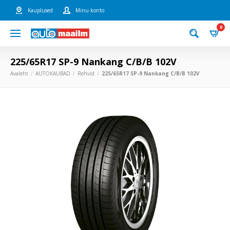
Kauplused
Minu konto
0
225/65R17 SP-9 Nankang C/B/B 102V
Avaleht
AUTOKAUBAD
Rehvid
225/65R17 SP-9 Nankang C/B/B 102V