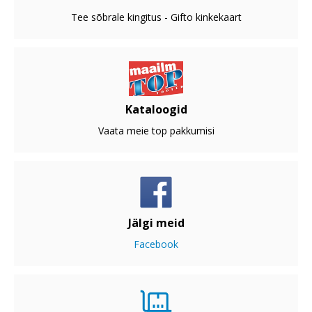
Tee sõbrale kingitus - Gifto kinkekaart
Kataloogid
Vaata meie top pakkumisi
Jälgi meid
Facebook