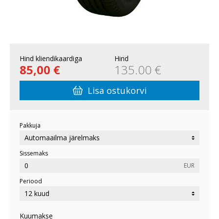
Hind kliendikaardiga
Hind
85,00 €
135.00 €
Lisa ostukorvi
Pakkuja
Sissemaks
EUR
Periood
Kuumakse