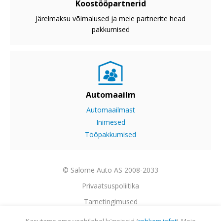
Koostööpartnerid
Järelmaksu võimalused ja meie partnerite head
pakkumised
Automaailm
Automaailmast
Inimesed
Tööpakkumised
© Salome Auto AS 2008-2033
Privaatsuspoliitika
Tarnetingimused
Garantii