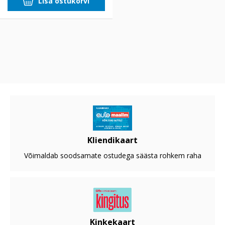
Lisa ostukorvi
Kliendikaart
Võimaldab soodsamate ostudega säästa rohkem raha
Kinkekaart