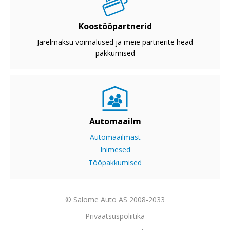
Koostööpartnerid
Järelmaksu võimalused ja meie partnerite head
pakkumised
Automaailm
Automaailmast
Inimesed
Tööpakkumised
© Salome Auto AS 2008-2033
Privaatsuspoliitika