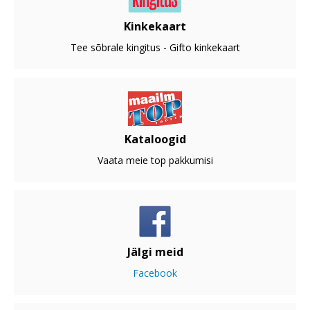
Kinkekaart
Tee sõbrale kingitus - Gifto kinkekaart
Kataloogid
Vaata meie top pakkumisi
Jälgi meid
Facebook