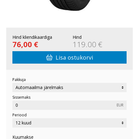
Hind kliendikaardiga
Hind
76,00 €
119.00 €
Lisa ostukorvi
Pakkuja
Sissemaks
EUR
Periood
Kuumakse