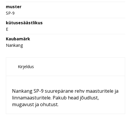
muster
SP-9
kütusesäästlikus
E
Kaubamärk
Nankang
Kirjeldus
Nankang SP-9 suurepärane rehv maasturitele ja
linnamaasturitele. Pakub head jõudlust,
mugavust ja ohutust.