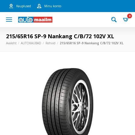
Kauplused
Minu konto
0
215/65R16 SP-9 Nankang C/B/72 102V XL
Avaleht
AUTOKAUBAD
Rehvid
215/65R16 SP-9 Nankang C/B/72 102V XL