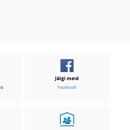
Jälgi meid
si
Facebook