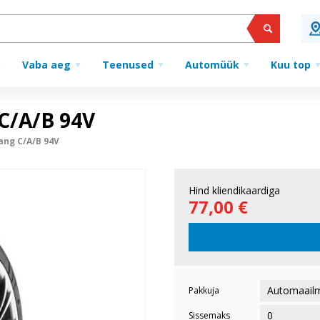
Vaba aeg
Teenused
Automüük
Kuu top
C/A/B 94V
ang C/A/B 94V
Hind kliendikaardiga
77,00 €
Pakkuja
Sissemaks