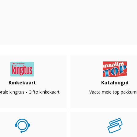
Kinkekaart
Kataloogid
rale kingitus - Gifto kinkekaart
Vaata meie top pakkumi