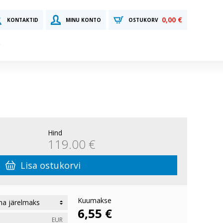
0,00 €
KONTAKTID
MINU KONTO
OSTUKORV
Hind
119.00 €
Lisa ostukorvi
Kuumakse
6,55 €
EUR