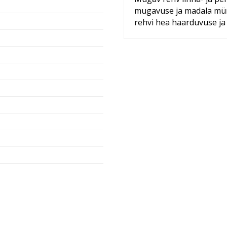
mugavuse ja madala müra
rehvi hea haarduvuse ja 