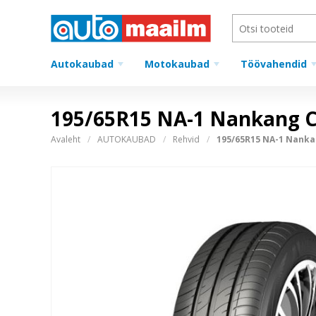
Autokaubad
Motokaubad
Töövahendid
195/65R15 NA-1 Nankang C
Avaleht
AUTOKAUBAD
Rehvid
195/65R15 NA-1 Nanka