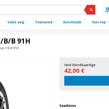
Vaba aeg
Teenused
Automüük
Kuu top
/B/B 91H
ng C/B/B 91H
Hind kliendikaardiga
42,00 €
Saadavus